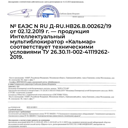
№ ЕАЭС N RU Д-RU.НВ26.В.00262/19
от 02.12.2019 г. — продукция
Интеллектуальный
мультиблокиратор «Кальмар»
соответствует техническими
условиями ТУ 26.30.11-002-41119262-
2019.