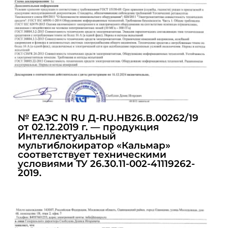
№ ЕАЭС N RU Д-RU.НВ26.В.00262/19
от 02.12.2019 г. — продукция
Интеллектуальный
мультиблокиратор «Кальмар»
соответствует техническими
условиями ТУ 26.30.11-002-41119262-
2019.