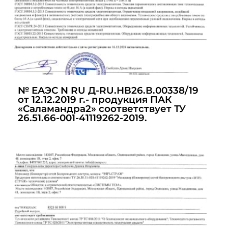
№ ЕАЭС N RU Д-RU.НВ26.В.00338/19
от 12.12.2019 г.- продукция ПАК
«Саламандра2» соответствует ТУ
26.51.66-001-41119262-2019.