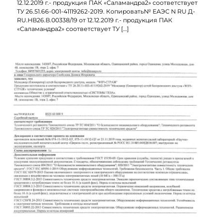
12.12.2019 г.- продукция ПАК «Саламандра2» соответствует
ТУ 26.51.66-001-41119262-2019. Копировать№ ЕАЭС N RU Д-
RU.НВ26.В.00338/19 от 12.12.2019 г.- продукция ПАК
«Саламандра2» соответствует ТУ […]