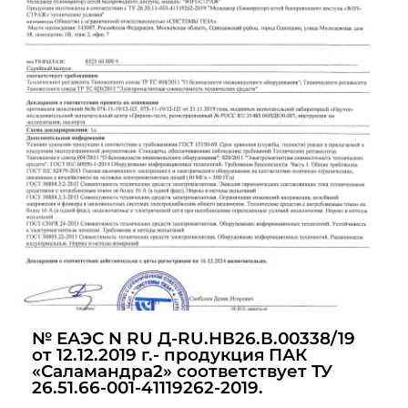
№ ЕАЭС N RU Д-RU.НВ26.В.00338/19
от 12.12.2019 г.- продукция ПАК
«Саламандра2» соответствует ТУ
26.51.66-001-41119262-2019.