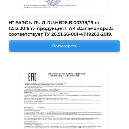
№ ЕАЭС N RU Д-RU.НВ26.В.00338/19 от
12.12.2019 г.- продукция ПАК «Саламандра2»
соответствует ТУ 26.51.66-001-41119262-2019.
Посмотреть