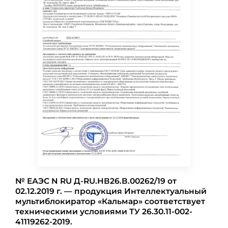
№ ЕАЭС N RU Д-RU.НВ26.В.00262/19 от
02.12.2019 г. — продукция Интеллектуальный
мультиблокиратор «Кальмар» соответствует
техническими условиями ТУ 26.30.11-002-
41119262-2019.