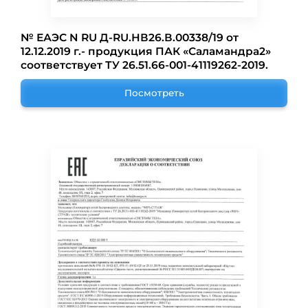
№ ЕАЭС N RU Д-RU.НВ26.В.00338/19 от
12.12.2019 г.- продукция ПАК «Саламандра2»
соответствует ТУ 26.51.66-001-41119262-2019.
Посмотреть