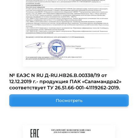
№ ЕАЭС N RU Д-RU.НВ26.В.00338/19 от
12.12.2019 г.- продукция ПАК «Саламандра2»
соответствует ТУ 26.51.66-001-41119262-2019.
Посмотреть