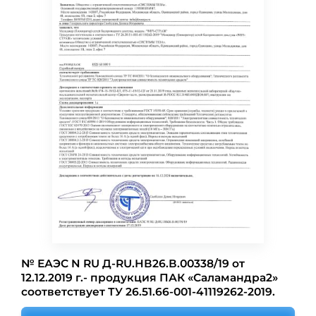
№ ЕАЭС N RU Д-RU.НВ26.В.00338/19 от
12.12.2019 г.- продукция ПАК «Саламандра2»
соответствует ТУ 26.51.66-001-41119262-2019.