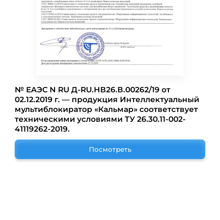
№ ЕАЭС N RU Д-RU.НВ26.В.00262/19 от
02.12.2019 г. — продукция Интеллектуальный
мультиблокиратор «Кальмар» соответствует
техническими условиями ТУ 26.30.11-002-
41119262-2019.
Посмотреть