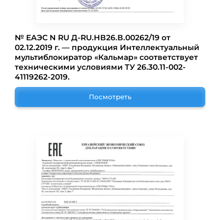
№ ЕАЭС N RU Д-RU.НВ26.В.00262/19 от
02.12.2019 г. — продукция Интеллектуальный
мультиблокиратор «Кальмар» соответствует
техническими условиями ТУ 26.30.11-002-
41119262-2019.
Посмотреть