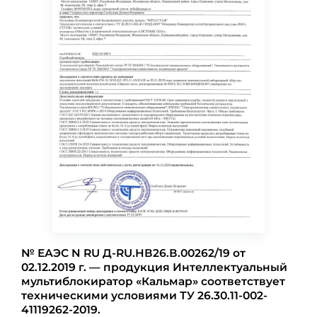
№ ЕАЭС N RU Д-RU.НВ26.В.00262/19 от
02.12.2019 г. — продукция Интеллектуальный
мультиблокиратор «Кальмар» соответствует
техническими условиями ТУ 26.30.11-002-
41119262-2019.