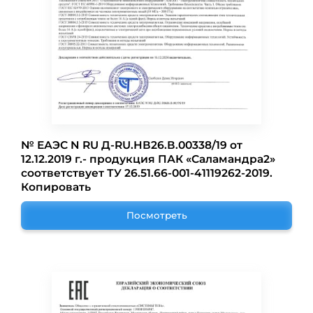
№ ЕАЭС N RU Д-RU.НВ26.В.00338/19 от
12.12.2019 г.- продукция ПАК «Саламандра2»
соответствует ТУ 26.51.66-001-41119262-2019.
Копировать
Посмотреть