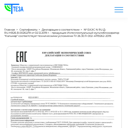
Главная
>
Сертификаты
>
Декларации о соответствии
>
№ ЕАЭС N RU Д-
RU.НВ26.В.00262/19 от 02.12.2019 г. - продукция Интеллектуальный мультиблокиратор
"Кальмар" соответствует техническими условиями ТУ 26.30.11-002-41119262-2019.