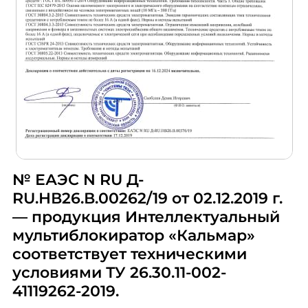
№ ЕАЭС N RU Д-
RU.НВ26.В.00262/19 от 02.12.2019 г.
— продукция Интеллектуальный
мультиблокиратор «Кальмар»
соответствует техническими
условиями ТУ 26.30.11-002-
41119262-2019.